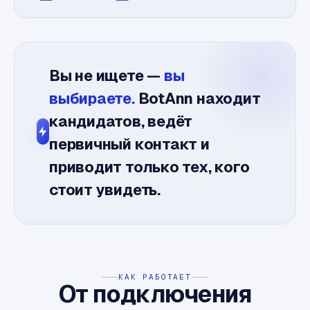
Вы не ищете —
вы
выбираете.
BotAnn находит
кандидатов, ведёт
первичный контакт и
приводит только тех, кого
стоит увидеть.
КАК РАБОТАЕТ
От подключения