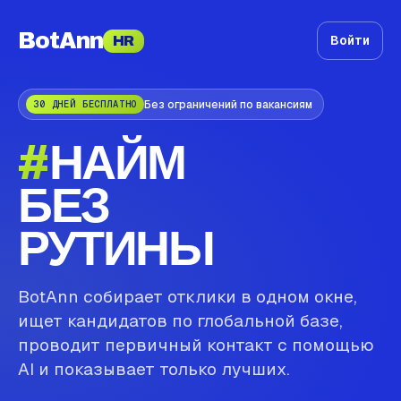
BotAnn
Войти
HR
Без ограничений по вакансиям
30 ДНЕЙ БЕСПЛАТНО
#
НАЙМ
БЕЗ
РУТИНЫ
BotAnn собирает отклики в одном окне,
ищет кандидатов по глобальной базе,
проводит первичный контакт с помощью
AI и показывает только лучших.