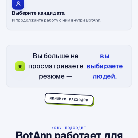
Выберите кандидата
И продолжайте работу с ним внутри BotAnn.
Вы больше не
вы
просматриваете
выбираете
резюме —
людей.
МИНИМУМ РАСХОДОВ
КОМУ ПОДХОДИТ
BotAnn работает для