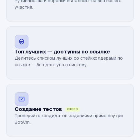
Рутинные шаги воронки выполняются без вашего
участия.
Топ лучших — доступны по ссылке
Делитесь списком лучших со стейкхолдерами по
ссылке — без доступа в систему.
Создание тестов
СКОРО
Проверяйте кандидатов заданиями прямо внутри
BotAnn.